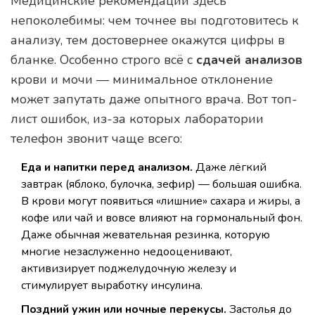
Медицинские рекомендации здесь
непоколебимы: чем точнее вы подготовитесь к
анализу, тем достовернее окажутся цифры в
бланке. Особенно строго всё с
сдачей анализов
крови и мочи — минимальное отклонение
может запутать даже опытного врача. Вот топ-
лист ошибок, из-за которых лаборатории
телефон звонит чаще всего:
Еда и напитки перед анализом.
Даже лёгкий
завтрак (яблоко, булочка, зефир) — большая ошибка.
В крови могут появиться «лишние» сахара и жиры, а
кофе или чай и вовсе влияют на гормональный фон.
Даже обычная жевательная резинка, которую
многие незаслуженно недооценивают,
активизирует поджелудочную железу и
стимулирует выработку инсулина.
Поздний ужин или ночные перекусы.
Застолья до