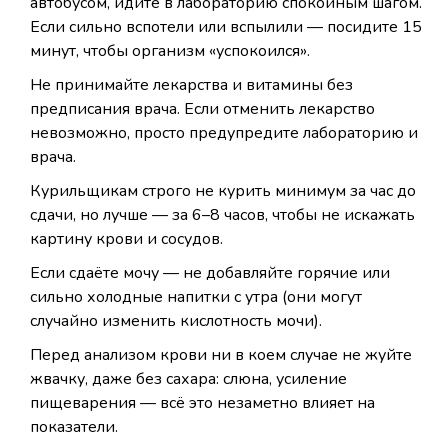
автобусом, идите в лабораторию спокойным шагом.
Если сильно вспотели или вспылили — посидите 15
минут, чтобы организм «успокоился».
Не принимайте лекарства и витамины без
предписания врача. Если отменить лекарство
невозможно, просто предупредите лабораторию и
врача.
Курильщикам строго не курить минимум за час до
сдачи, но лучше — за 6–8 часов, чтобы не искажать
картину крови и сосудов.
Если сдаёте мочу — не добавляйте горячие или
сильно холодные напитки с утра (они могут
случайно изменить кислотность мочи).
Перед анализом крови ни в коем случае не жуйте
жвачку, даже без сахара: слюна, усиление
пищеварения — всё это незаметно влияет на
показатели.