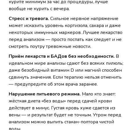
курите минимум за час до процедуры, лучше
вообще не курить с вечера.
Стресс и тревога.
Сильное нервное напряжение
может исказить уровень кортизола, сахара и даже
некоторых иммунных маркеров. Лучшее лекарство
перед анализом — просто поспать как следует и не
смотреть поутру тревожные новости.
Приём лекарств и БАДов без необходимости.
В
идеальном мире анализы сдают без всяких пилюль;
даже безобидный витамин D или магний способен
сдвинуть значения. Если терапию нельзя отменить
— предупредите об этом врача заранее.
Нарушение питьевого режима.
Мало кто знает:
жёсткая диета «без воды» перед сдачей крови
действует в минус. Густая кровь хуже сдается из
вены — и результат будет не точным. Утром перед
анализом можно выпить стакан-полтора чистой
воды.