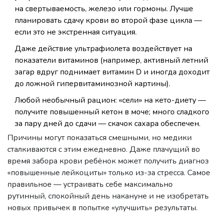
на свертываемость, железо или гормоны. Лучше
планировать сдачу крови во второй фазе цикла —
если это не экстренная ситуация.
Даже действие ультрафиолета воздействует на
показатели витаминов (например, активный летний
загар вдруг поднимает витамин D и иногда доходит
до ложной гипервитаминозной картины).
Любой необычный рацион: «сели» на кето-диету —
получите повышенный кетон в моче; много сладкого
за пару дней до сдачи — скачок сахара обеспечен.
Причины могут показаться смешными, но медики
сталкиваются с этим ежедневно. Даже плачущий во
время забора крови ребёнок может получить диагноз
«повышенные лейкоциты» только из-за стресса. Самое
правильное — устраивать себе максимально
рутинный, спокойный день накануне и не изобретать
новых привычек в попытке «улучшить» результаты.