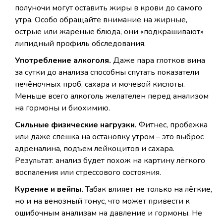
полуночи могут оставить жиры в крови до самого
утра. Особо обращайте внимание на жирные,
острые или жареные блюда, они «подкрашивают»
липидный профиль обследования.
Употребление алкоголя.
Даже пара глотков вина
за сутки до анализа способны спутать показатели
печёночных проб, сахара и мочевой кислоты.
Меньше всего алкоголь желателен перед анализом
на гормоны и биохимию.
Сильные физические нагрузки.
Фитнес, пробежка
или даже спешка на остановку утром – это выброс
адреналина, подъем лейкоцитов и сахара.
Результат: анализ будет похож на картину лёгкого
воспаления или стрессового состояния.
Курение и вейпы.
Табак влияет не только на лёгкие,
но и на венозный тонус, что может привести к
ошибочным анализам на давление и гормоны. Не