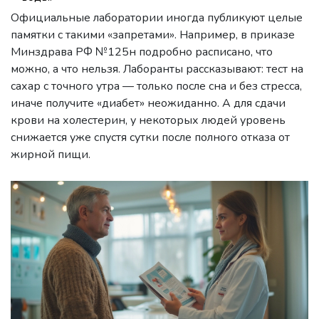
Официальные лаборатории иногда публикуют целые
памятки с такими «запретами». Например, в приказе
Минздрава РФ №125н подробно расписано, что
можно, а что нельзя. Лаборанты рассказывают: тест на
сахар с точного утра — только после сна и без стресса,
иначе получите «диабет» неожиданно. А для сдачи
крови на холестерин, у некоторых людей уровень
снижается уже спустя сутки после полного отказа от
жирной пищи.