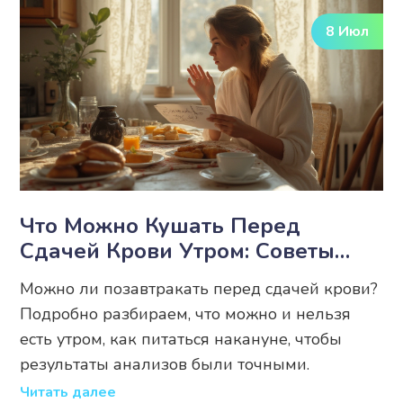
8 Июл
Что Можно Кушать Перед
Сдачей Крови Утром: Советы
Лабораторий И Реальные
Можно ли позавтракать перед сдачей крови?
Лайфхаки
Подробно разбираем, что можно и нельзя
есть утром, как питаться накануне, чтобы
результаты анализов были точными.
Читать далее