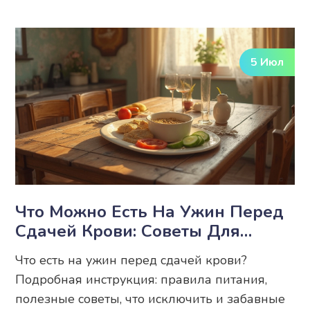
5 Июл
Что Можно Есть На Ужин Перед
Сдачей Крови: Советы Для
Точного Анализа
Что есть на ужин перед сдачей крови?
Подробная инструкция: правила питания,
полезные советы, что исключить и забавные