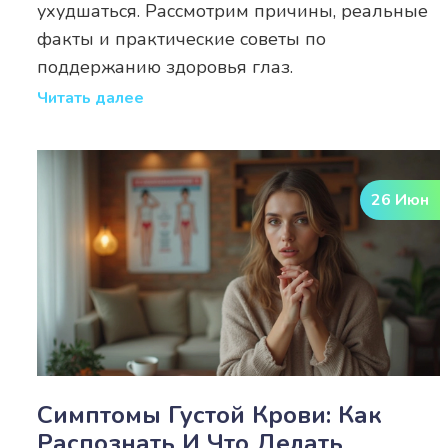
ухудшаться. Рассмотрим причины, реальные
факты и практические советы по
поддержанию здоровья глаз.
Читать далее
26 Июн
Симптомы Густой Крови: Как
Распознать И Что Делать