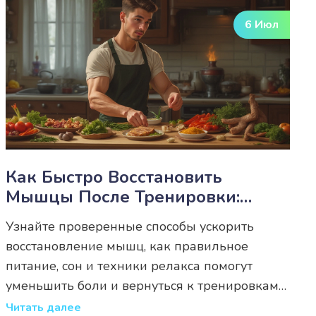
6 Июл
Как Быстро Восстановить
Мышцы После Тренировки:
Советы, Питание И Лайфхаки
Узнайте проверенные способы ускорить
восстановление мышц, как правильное
питание, сон и техники релакса помогут
уменьшить боли и вернуться к тренировкам
быстрее.
Читать далее