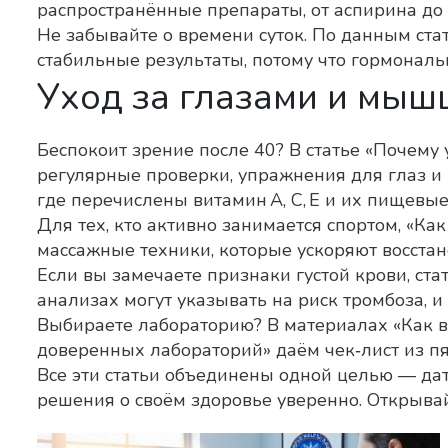
распространённые препараты, от аспирина до 
Не забывайте о времени суток. По данным стат
стабильные результаты, потому что гормональ
Уход за глазами и мыш
Беспокоит зрение после 40? В статье «Почему
регулярные проверки, упражнения для глаз и 
где перечислены витамин А, С, Е и их пищевые
Для тех, кто активно занимается спортом, «К
массажные техники, которые ускоряют восст
Если вы замечаете признаки густой крови, ста
анализах могут указывать на риск тромбоза, и 
Выбираете лабораторию? В материалах «Как вы
доверенных лабораторий» даём чек‑лист из пят
Все эти статьи объединены одной целью — да
решения о своём здоровье уверенно. Открывай