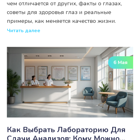
чем отличается от других, факты о глазах,
советы для здоровья глаз и реальные
примеры, как меняется качество жизни.
Читать далее
6 Мая
Как Выбрать Лабораторию Для
Сдачи Анализов: Кому Можно