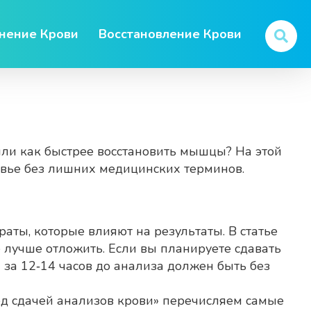
нение Крови
Восстановление Крови
 или как быстрее восстановить мышцы? На этой
овье без лишних медицинских терминов.
аты, которые влияют на результаты. В статье
 лучше отложить. Если вы планируете сдавать
 за 12‑14 часов до анализа должен быть без
д сдачей анализов крови» перечисляем самые