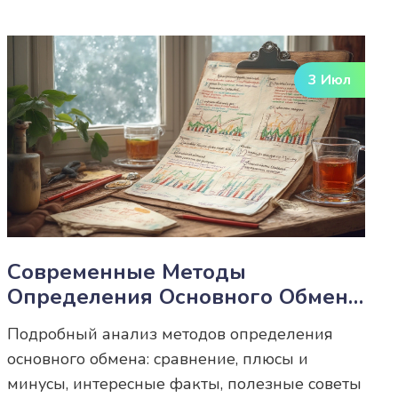
3 Июл
Современные Методы
Определения Основного Обмена
У Человека: Подробный Разбор
Подробный анализ методов определения
основного обмена: сравнение, плюсы и
минусы, интересные факты, полезные советы