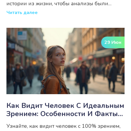
истории из жизни, чтобы анализы были
точными.
Читать далее
29 Июн
Как Видит Человек С Идеальным
Зрением: Особенности И Факты
О Стопроцентном Зрении
Узнайте, как видит человек с 100% зрением,