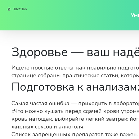
Ум
Здоровье — ваш над
Ищете простые ответы, как правильно подгото
странице собраны практические статьи, кото
Подготовка к анализам:
Самая частая ошибка — приходить в лаборатор
«Что можно кушать перед сдачей крови утром»
кровь натощак, выбирайте лёгкий завтрак: йог
жирных соусов и алкоголя.
Список запрещённых препаратов тоже важен.