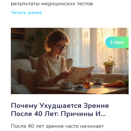
результаты медицинских тестов.
Читать далее
1 Июл
Почему Ухудшается Зрение
После 40 Лет: Причины И
Решения
После 40 лет зрение часто начинает