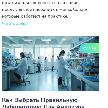
питаться для здоровых глаз и какие
продукты стоит добавить в меню. Советы,
которые работают на практике.
Читать далее
29 Мар
Как Выбрать Правильную
Лабораторию Для Анализов