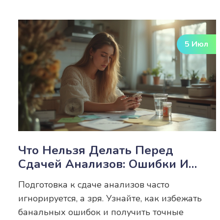
5 Июл
Что Нельзя Делать Перед
Сдачей Анализов: Ошибки И
Лайфхаки Для Точного
Подготовка к сдаче анализов часто
Результата
игнорируется, а зря. Узнайте, как избежать
банальных ошибок и получить точные