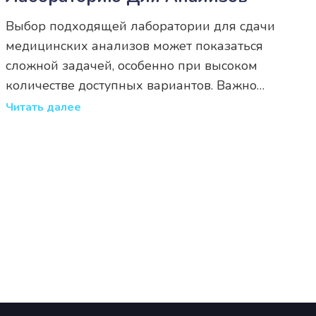
Выбор подходящей лаборатории для сдачи
медицинских анализов может показаться
сложной задачей, особенно при высоком
количестве доступных вариантов. Важно
обращать внимание на несколько ключевых
Читать далее
факторов, таких как репутация учреждения,
квалификация сотрудников и качество
оборудования. Немаловажно учитывать
удобство и доступность лаборатории. Также
некоторые учреждения предоставляют
дополнительные удобства, которые могут
облегчить процесс сдачи анализов.