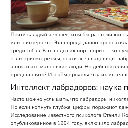
Почти каждый человек хотя бы раз в жизни ст
или в интернете. Эта порода давно превратил
среди собак. Кто-то до сих пор спорит — что 
если присмотреться, почти все владельцы лаб
а почти что маленькие люди. Но действительн
представлять? И в чём проявляется их интелл
Интеллект лабрадоров: наука 
Часто можно услышать, что лабрадоры никогд
Но если копнуть глубже, цифры поражают даж
Исследование известного психолога Стэнли К
опубликованное в 1994 году, включило лабра