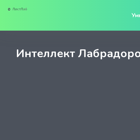
Ум
Интеллект Лабрадоро