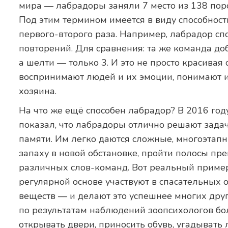
мира — лабрадоры заняли 7 место из 138 пород
Под этим термином имеется в виду способност
первого-второго раза. Например, лабрадор сп
повторений. Для сравнения: та же команда до
а шелти — только 3. И это не просто красивая
воспринимают людей и их эмоции, понимают и
хозяина.
На что же ещё способен лабрадор? В 2016 год
показал, что лабрадоры отлично решают зада
памяти. Им легко даются сложные, многоэтап
запаху в новой обстановке, пройти полосы пр
различных слов-команд. Вот реальный приме
регулярной основе участвуют в спасательных
веществ — и делают это успешнее многих др
по результатам наблюдений зоопсихологов бо
открывать двери, приносить обувь, угадывать