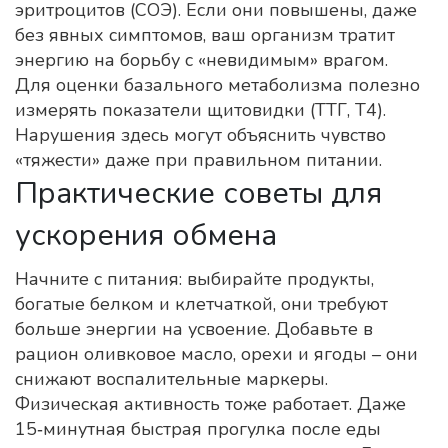
эритроцитов (СОЭ). Если они повышены, даже
без явных симптомов, ваш организм тратит
энергию на борьбу с «невидимым» врагом.
Для оценки базального метаболизма полезно
измерять показатели щитовидки (ТТГ, Т4).
Нарушения здесь могут объяснить чувство
«тяжести» даже при правильном питании.
Практические советы для
ускорения обмена
Начните с питания: выбирайте продукты,
богатые белком и клетчаткой, они требуют
больше энергии на усвоение. Добавьте в
рацион оливковое масло, орехи и ягоды – они
снижают воспалительные маркеры.
Физическая активность тоже работает. Даже
15‑минутная быстрая прогулка после еды