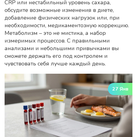
CRP или нестабильный уровень сахара,
обсудите возможные изменения в диете,
добавление физических нагрузок или, при
необходимости, медикаментозную коррекцию.
Метаболизм – это не мистика, а набор
измеримых процессов. С правильными
анализами и небольшими привычками вы
сможете держать его под контролем и
чувствовать себя лучше каждый день.
27 Янв