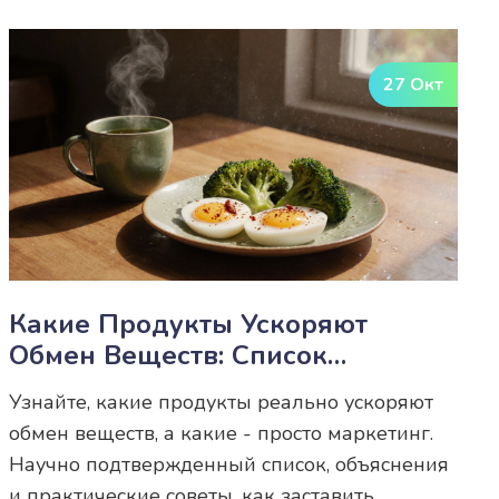
27 Окт
Какие Продукты Ускоряют
Обмен Веществ: Список
Проверенных Продуктов
Узнайте, какие продукты реально ускоряют
обмен веществ, а какие - просто маркетинг.
Научно подтвержденный список, объяснения
и практические советы, как заставить