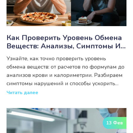
Как Проверить Уровень Обмена
Веществ: Анализы, Симптомы И
Расчет Калорий
Узнайте, как точно проверить уровень
обмена веществ: от расчетов по формулам до
анализов крови и калориметрии. Разбираем
симптомы нарушений и способы ускорить
метаболизм.
Читать далее
13 Фев