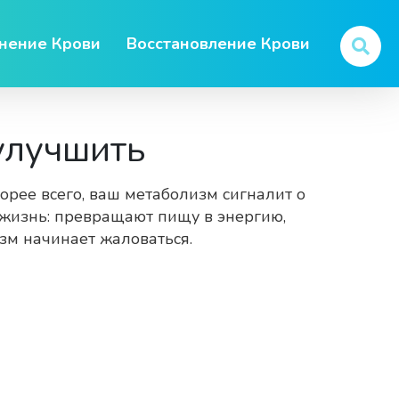
нение Крови
Восстановление Крови
 улучшить
корее всего, ваш метаболизм сигналит о
 жизнь: превращают пищу в энергию,
изм начинает жаловаться.