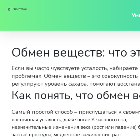
Ум
Обмен веществ: что э
Если вы часто чувствуете усталость, набирает
проблемах. Обмен веществ – это совокупност
регулируют уровень сахара, помогают восстана
Как понять, что обмен 
Самый простой способ – прислушаться к своем
постоянная усталость, даже после 8‑часового сна;
незначительные изменения веса (рост или падение) 
частые простуды, медленное заживление ран;