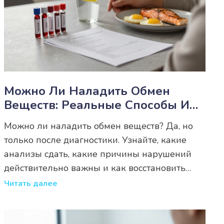
Можно Ли Наладить Обмен
Веществ: Реальные Способы И
Что Действительно Работает
Можно ли наладить обмен веществ? Да, но
только после диагностики. Узнайте, какие
анализы сдать, какие причины нарушений
действительно важны и как восстановить
метаболизм без диет и таблеток.
Читать далее