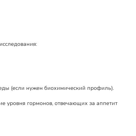
исследования:
т еды (если нужен биохимический профиль).
е уровня гормонов, отвечающих за аппетит