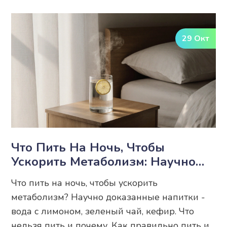
29 Окт
Что Пить На Ночь, Чтобы
Ускорить Метаболизм: Научно
Обоснованные Варианты
Что пить на ночь, чтобы ускорить
метаболизм? Научно доказанные напитки -
вода с лимоном, зеленый чай, кефир. Что
нельзя пить и почему. Как правильно пить и