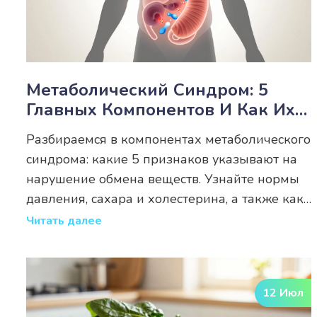
Метаболический Синдром: 5
Главных Компонентов И Как Их
Выявить
Разбираемся в компонентах метаболического
синдрома: какие 5 признаков указывают на
нарушение обмена веществ. Узнайте нормы
давления, сахара и холестерина, а также как
пройти диагностику.
Читать далее
12 Июл