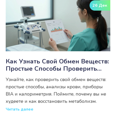
26 Дек
Как Узнать Свой Обмен Веществ:
Простые Способы Проверить
Скорость Метаболизма
Узнайте, как проверить свой обмен веществ:
простые способы, анализы крови, приборы
BIA и калориметрия. Поймите, почему вы не
худеете и как восстановить метаболизм.
Читать далее