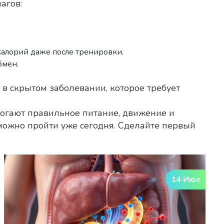
агов:
алорий даже после тренировки.
бмен.
 в скрытом заболевании, которое требует
могают правильное питание, движение и
 можно пройти уже сегодня. Сделайте первый
14 Июл