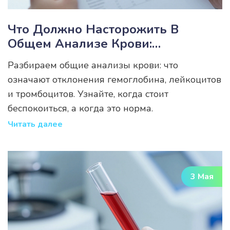
Что Должно Насторожить В
Общем Анализе Крови:
Расшифровка Отклонений
Разбираем общие анализы крови: что
означают отклонения гемоглобина, лейкоцитов
и тромбоцитов. Узнайте, когда стоит
беспокоиться, а когда это норма.
Читать далее
3 Мая