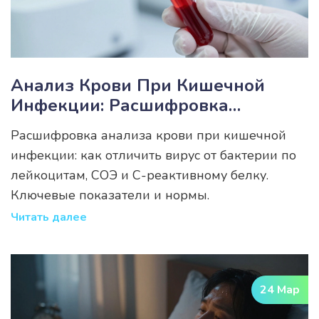
Анализ Крови При Кишечной
Инфекции: Расшифровка
Показателей И Нормы
Расшифровка анализа крови при кишечной
инфекции: как отличить вирус от бактерии по
лейкоцитам, СОЭ и С-реактивному белку.
Ключевые показатели и нормы.
Читать далее
24 Мар