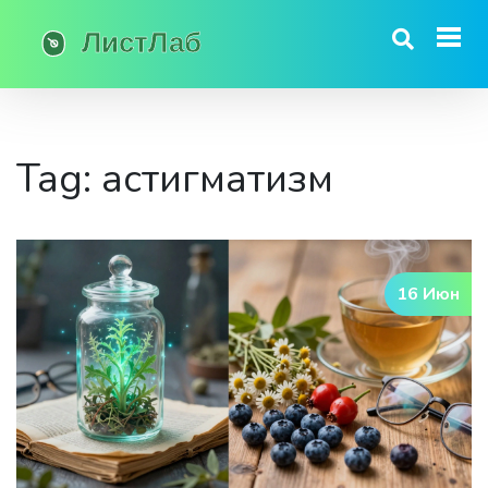
Tag: астигматизм
16 Июн