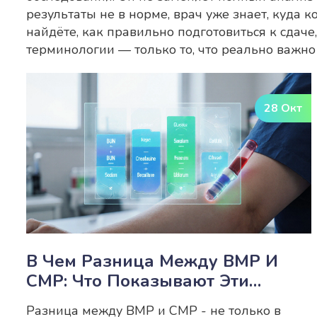
результаты не в норме, врач уже знает, куда 
найдёте, как правильно подготовиться к сдаче,
терминологии — только то, что реально важно 
28 Окт
В Чем Разница Между BMP И
CMP: Что Показывают Эти
Анализы И Когда Их Назначают
Разница между BMP и CMP - не только в