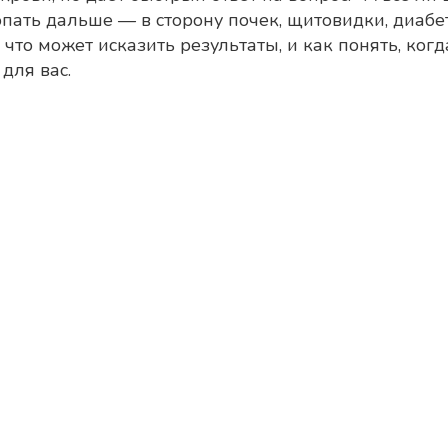
копать дальше — в сторону почек, щитовидки, диаб
 что может исказить результаты, и как понять, ког
для вас.