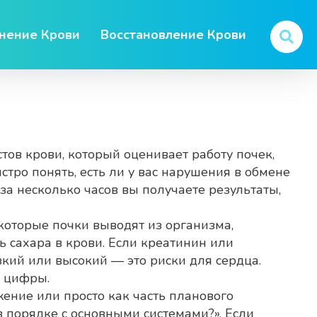
нение Крови
Восстановление Крови
ов крови, который оценивает работу почек,
ыстро понять, есть ли у вас нарушения в обмене
 за несколько часов вы получаете результаты,
 которые почки выводят из организма
,
ь сахара в крови
. Если креатинин или
кий или высокий — это риски для сердца.
е цифры.
жение или просто как часть планового
в порядке с основными системами?». Если