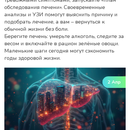
тревожными симптомами, запускайте «план
обследования печени». Своевременные
анализы и УЗИ помогут выяснить причину и
подобрать лечение, а вам – вернуться к
обычной жизни без боли.
Берегите печень: умерьте алкоголь, следите за
весом и включайте в рацион зелёные овощи.
Маленькие шаги сегодня могут сэкономить
годы здоровой жизни.
2 Апр