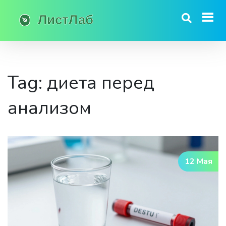
Tag: диета перед
анализом
12 Мая