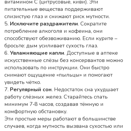
витамином С (цитрусовые, киви). Эти
питательные вещества поддерживают
слизистую глаз и снижают риск мутности.
5.
Исключите раздражители
. Сократите
потребление алкоголя и кофеина, они
способствуют обезвоживанию. Если курите –
бросьте: дым усиливает сухость глаз.
6.
Увлажняющие капли
. Доступные в аптеке
искусственные слёзы без консервантов можно
использовать по инструкции. Они быстро
снимают ощущение «пыльцы» и помогают
увидеть чётко.
7.
Регулярный сон
. Недостаток сна ухудшает
работу слёзных желез. Старайтесь спать
минимум 7‑8 часов, создавая тёмную и
комфортную обстановку.
Эти простые меры работают в большинстве
случаев, когда мутность вызвана сухостью или