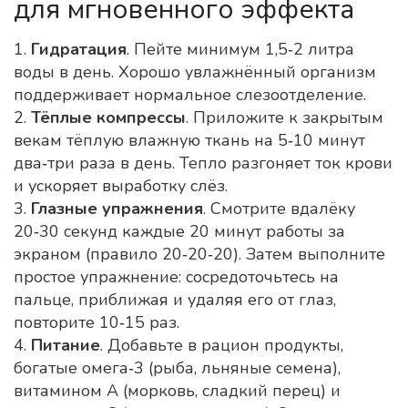
для мгновенного эффекта
1.
Гидратация
. Пейте минимум 1,5‑2 литра
воды в день. Хорошо увлажнённый организм
поддерживает нормальное слезоотделение.
2.
Тёплые компрессы
. Приложите к закрытым
векам тёплую влажную ткань на 5‑10 минут
два‑три раза в день. Тепло разгоняет ток крови
и ускоряет выработку слёз.
3.
Глазные упражнения
. Смотрите вдалёку
20‑30 секунд каждые 20 минут работы за
экраном (правило 20‑20‑20). Затем выполните
простое упражнение: сосредоточьтесь на
пальце, приближая и удаляя его от глаз,
повторите 10‑15 раз.
4.
Питание
. Добавьте в рацион продукты,
богатые омега‑3 (рыба, льняные семена),
витамином А (морковь, сладкий перец) и