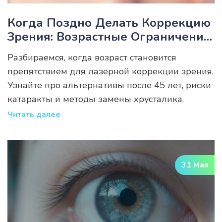
Когда Поздно Делать Коррекцию
Зрения: Возрастные Ограничения
И Риски
Разбираемся, когда возраст становится
препятствием для лазерной коррекции зрения.
Узнайте про альтернативы после 45 лет, риски
катаракты и методы замены хрусталика.
Читать далее
31 Мая