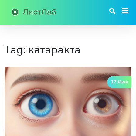
Tag: катаракта
17 Июл