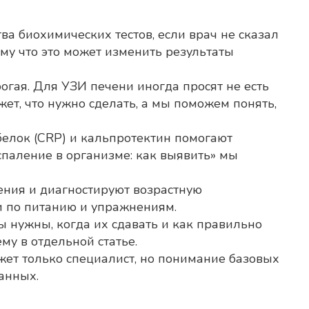
ва биохимических тестов, если врач не сказал
тому что это может изменить результаты
огая. Для УЗИ печени иногда просят не есть
ажет, что нужно сделать, а мы поможем понять,
белок (CRP) и кальпротектин помогают
оспаление в организме: как выявить» мы
рения и диагностируют возрастную
ии по питанию и упражнениям.
зы нужны, когда их сдавать и как правильно
му в отдельной статье.
жет только специалист, но понимание базовых
анных.