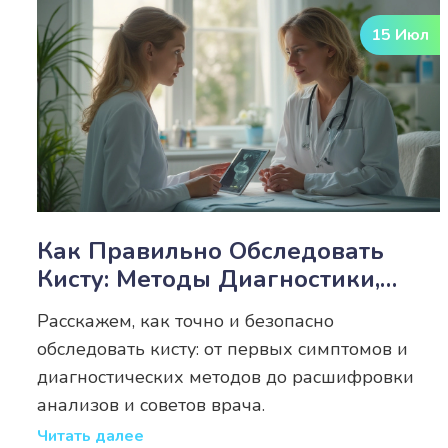
15 Июл
Как Правильно Обследовать
Кисту: Методы Диагностики,
Анализы И Советы
Расскажем, как точно и безопасно
обследовать кисту: от первых симптомов и
диагностических методов до расшифровки
анализов и советов врача.
Читать далее