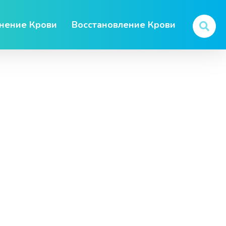
нение Крови
Восстановление Крови