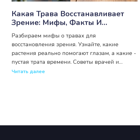
Какая Трава Восстанавливает
Зрение: Мифы, Факты И
Реальные Методы
Разбираем мифы о травах для
восстановления зрения. Узнайте, какие
растения реально помогают глазам, а какие -
пустая трата времени. Советы врачей и
научные факты.
Читать далее