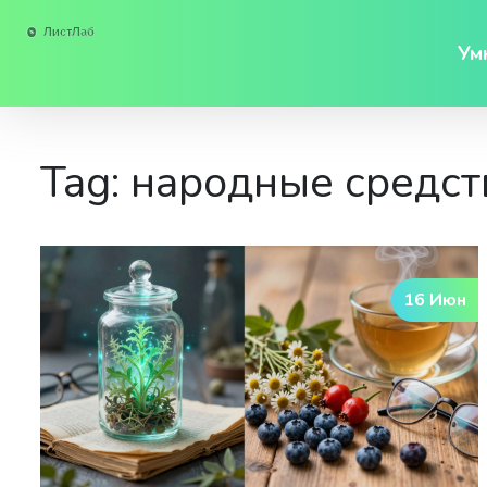
Ум
Tag: народные средст
16 Июн