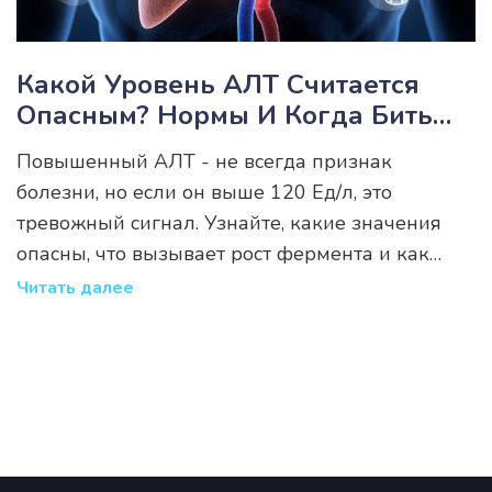
Какой Уровень АЛТ Считается
Опасным? Нормы И Когда Бить
Тревогу
Повышенный АЛТ - не всегда признак
болезни, но если он выше 120 Ед/л, это
тревожный сигнал. Узнайте, какие значения
опасны, что вызывает рост фермента и как
восстановить печень без лекарств.
Читать далее