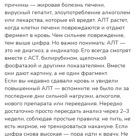
причины — жировая болезнь печени,
вирусный гепатит, злоупотребление алкоголем
или лекарства, которые ей вредят. АЛТ растет,
когда клетки печени повреждаются и отдают
фермент в кровь. Чем сильнее повреждение,
тем выше цифра. Но важно понимать: АЛТ —
это не диагноз, а индикатор. Его всегда смотрят
вместе с АСТ, билирубином, щелочной
фосфатазой и другими показателями. Вместе
они дают картину, а не один фрагмент.
Если вы недавно сдавали кровь и увидели
повышенный АЛТ — вспомните: не было ли за
последние дни сильной нагрузки, алкоголя,
нового препарата или переедания. Нередко
достаточно просто пересдать анализ через 2–3
недели, соблюдая простые правила: не пить, не
есть жирное, не тренироваться накануне. Если
цифра снова высокая — пора идти к врачу. Не