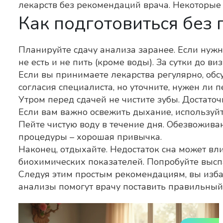
лекарств без рекомендаций врача. Некоторые
Как подготовиться без
Планируйте сдачу анализа заранее. Если нужн
не есть и не пить (кроме воды). За сутки до в
Если вы принимаете лекарства регулярно, обс
согласия специалиста, но уточните, нужен ли 
Утром перед сдачей не чистите зубы. Достаточ
Если вам важно освежить дыхание, используйте
Пейте чистую воду в течение дня. Обезвоживан
процедуры – хорошая привычка.
Наконец, отдыхайте. Недостаток сна может вл
биохимических показателей. Попробуйте высп
Следуя этим простым рекомендациям, вы изба
анализы помогут врачу поставить правильный