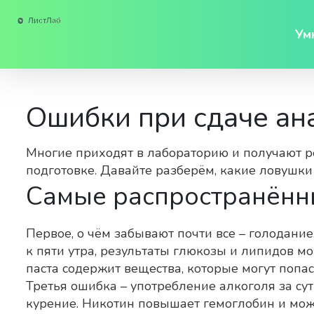
Ум
Ошибки при сдаче ана
Многие приходят в лабораторию и получают ре
подготовке. Давайте разберём, какие ловушки 
Самые распространённ
Первое, о чём забывают почти все – голодани
к пяти утра, результаты глюкозы и липидов мо
паста содержит вещества, которые могут попас
Третья ошибка – употребление алкоголя за су
курение. Никотин повышает гемоглобин и мож