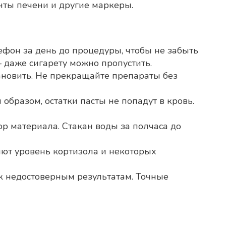
нты печени и другие маркеры.
ефон за день до процедуры, чтобы не забыть
 – даже сигарету можно пропустить.
тановить. Не прекращайте препараты без
 образом, остатки пасты не попадут в кровь.
ор материала. Стакан воды за полчаса до
няют уровень кортизола и некоторых
к недостоверным результатам. Точные