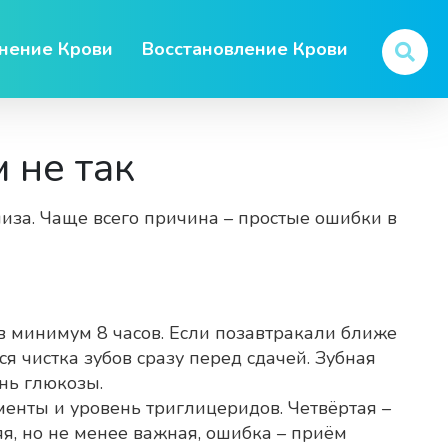
нение Крови
Восстановление Крови
 не так
иза. Чаще всего причина – простые ошибки в
ов минимум 8 часов. Если позавтракали ближе
я чистка зубов сразу перед сдачей. Зубная
ень глюкозы.
менты и уровень триглицеридов. Четвёртая –
я, но не менее важная, ошибка – приём