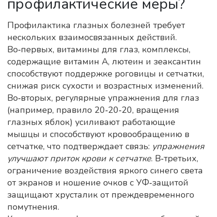
профилактические меры?
Профилактика глазных болезней требует
нескольких взаимосвязанных действий.
Во‑первых,
витамины для глаз
,
комплексы,
содержащие витамин A, лютеин и зеаксантин
способствуют поддержке роговицы и сетчатки,
снижая риск сухости и возрастных изменений.
Во‑вторых, регулярные упражнения для глаз
(например, правило 20‑20‑20, вращения
глазных яблок) усиливают работающие
мышцы и способствуют кровообращению в
сетчатке, что подтверждает связь:
упражнения
улучшают приток крови к сетчатке
. В‑третьих,
ограничение воздействия яркого синего света
от экранов и ношение очков с УФ‑защитой
защищают хрусталик от преждевременного
помутнения.