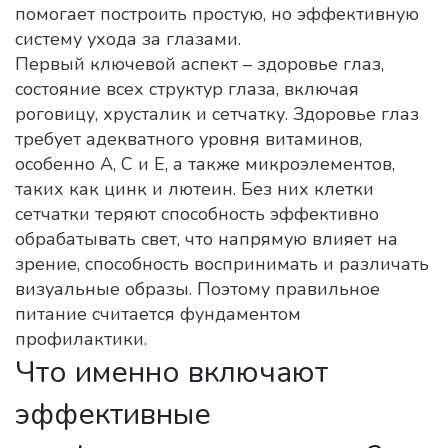
помогает построить простую, но эффективную
систему ухода за глазами.
Первый ключевой аспект –
здоровье глаз
,
состояние всех структур глаза, включая
роговицу, хрусталик и сетчатку
. Здоровье глаз
требует адекватного уровня витаминов,
особенно A, C и Е, а также микроэлементов,
таких как цинк и лютеин. Без них клетки
сетчатки теряют способность эффективно
обрабатывать свет, что напрямую влияет на
зрение
,
способность воспринимать и различать
визуальные образы
. Поэтому правильное
питание считается фундаментом
профилактики.
Что именно включают
эффективные