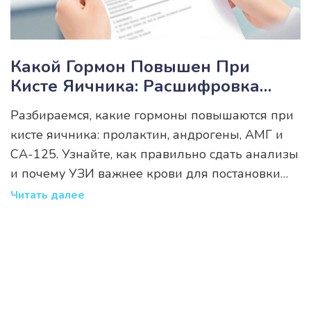
Какой Гормон Повышен При
Кисте Яичника: Расшифровка
Анализов И Нормы
Разбираемся, какие гормоны повышаются при
кисте яичника: пролактин, андрогены, АМГ и
CA-125. Узнайте, как правильно сдать анализы
и почему УЗИ важнее крови для постановки
диагноза.
Читать далее