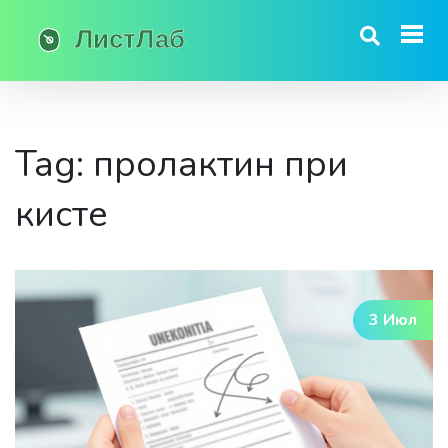
Tag: пролактин при
кисте
3 Июл