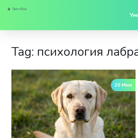
Ум
Tag: психология лабр
20 Июн