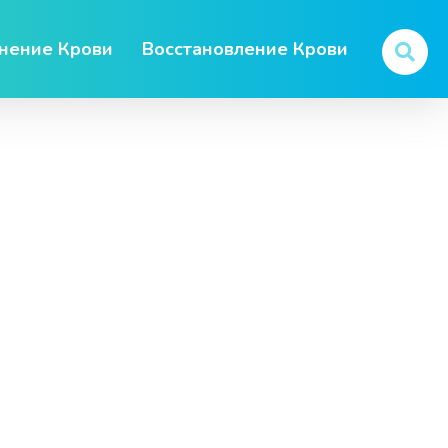
нение Крови
Восстановление Крови