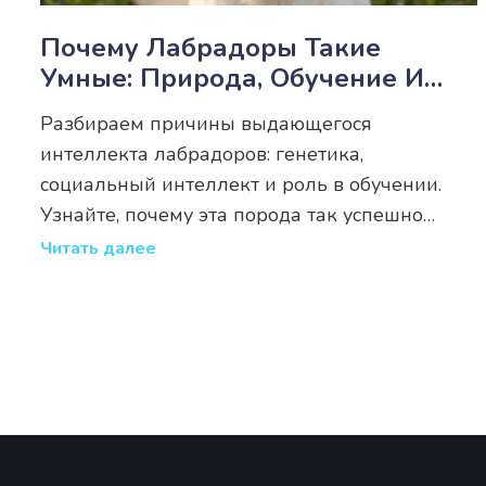
Почему Лабрадоры Такие
Умные: Природа, Обучение И
Роль В Жизни Человека
Разбираем причины выдающегося
интеллекта лабрадоров: генетика,
социальный интеллект и роль в обучении.
Узнайте, почему эта порода так успешно
работает с людьми.
Читать далее