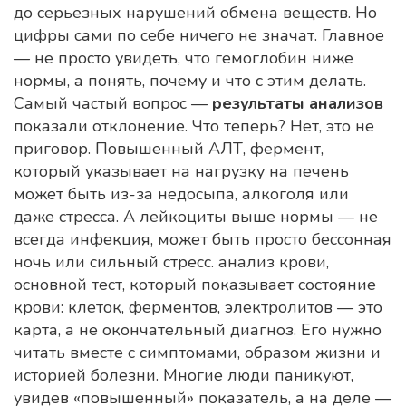
до серьезных нарушений обмена веществ
. Но
цифры сами по себе ничего не значат. Главное
— не просто увидеть, что гемоглобин ниже
нормы, а понять, почему и что с этим делать.
Самый частый вопрос —
результаты анализов
показали отклонение. Что теперь? Нет, это не
приговор. Повышенный
АЛТ
,
фермент,
который указывает на нагрузку на печень
может быть из-за недосыпа, алкоголя или
даже стресса. А лейкоциты выше нормы — не
всегда инфекция, может быть просто бессонная
ночь или сильный стресс.
анализ крови
,
основной тест, который показывает состояние
крови: клеток, ферментов, электролитов
— это
карта, а не окончательный диагноз. Его нужно
читать вместе с симптомами, образом жизни и
историей болезни. Многие люди паникуют,
увидев «повышенный» показатель, а на деле —