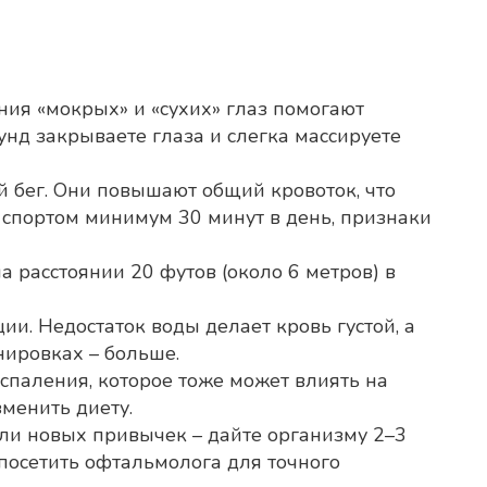
ия «мокрых» и «сухих» глаз помогают
унд закрываете глаза и слегка массируете
й бег. Они повышают общий кровоток, что
я спортом минимум 30 минут в день, признаки
 расстоянии 20 футов (около 6 метров) в
ии. Недостаток воды делает кровь густой, а
нировках – больше.
оспаления, которое тоже может влиять на
менить диету.
ли новых привычек – дайте организму 2–3
 посетить офтальмолога для точного