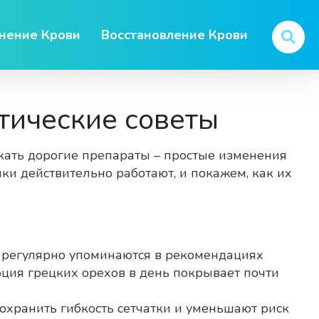
нение Крови
Восстановление Крови
ктические советы
искать дорогие препараты – простые изменения
чки действительно работают, и покажем, как их
нк регулярно упоминаются в рекомендациях
рция грецких орехов в день покрывает почти
сохранить гибкость сетчатки и уменьшают риск