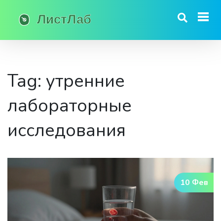
Tag: утренние
лабораторные
исследования
10 Фев