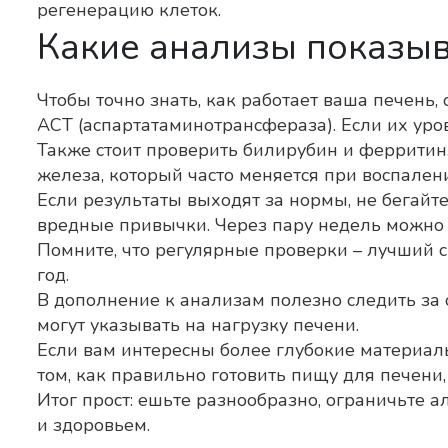
регенерацию клеток.
Какие анализы показыв
Чтобы точно знать, как работает ваша печень
АСТ (аспартатаминотрансфераза). Если их уров
Также стоит проверить билирубин и ферритин
железа, который часто меняется при воспален
Если результаты выходят за нормы, не бегайт
вредные привычки. Через пару недель можно 
Помните, что регулярные проверки – лучший с
год.
В дополнение к анализам полезно следить за 
могут указывать на нагрузку печени.
Если вам интересны более глубокие материалы
том, как правильно готовить пищу для печени,
Итог прост: ешьте разнообразно, ограничьте а
и здоровьем.