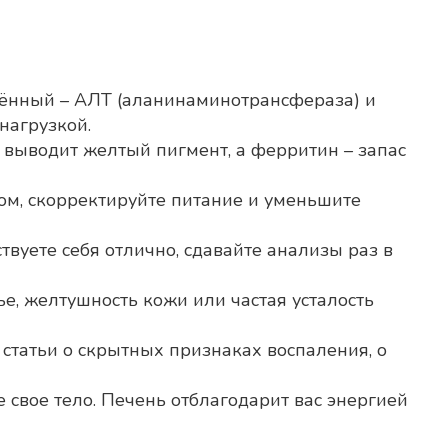
анённый – АЛТ (аланинаминотрансфераза) и
нагрузкой.
 выводит желтый пигмент, а ферритин – запас
чом, скорректируйте питание и уменьшите
вуете себя отлично, сдавайте анализы раз в
е, желтушность кожи или частая усталость
 статьи о скрытных признаках воспаления, о
 свое тело. Печень отблагодарит вас энергией