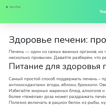
Ум
Здоровье печени: про
Печень — один из самых важных органов, но ча
несколько привычек. Давайте разберём, что ре
Питание для здоровья 
Самый простой способ поддержать печень – пр
антиоксидантами: ягоды, яблоки, брокколи. О
Избегайте жирных жареных блюд, алкоголя и 
более «тяжёлая» доза может раздражать печё
Полезно включать в рацион белок из рыбы, ку