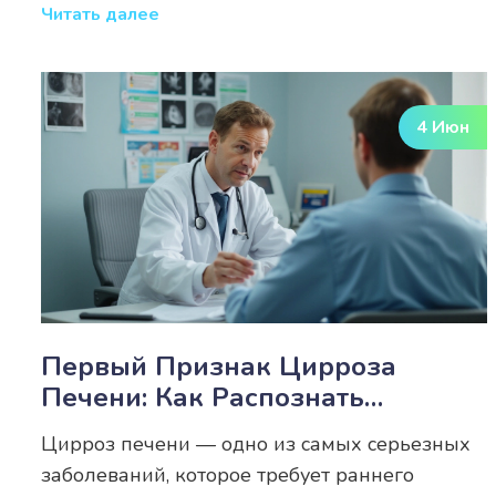
Читать далее
4 Июн
Первый Признак Цирроза
Печени: Как Распознать
Опасность Вовремя
Цирроз печени — одно из самых серьезных
заболеваний, которое требует раннего