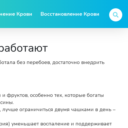
нение Крови
Восстановление Крови
 работают
ботала без перебоев, достаточно внедрить
и фруктов, особенно тех, которые богаты
ксины.
, лучше ограничиться двумя чашками в день –
брия) уменьшает воспаление и поддерживает