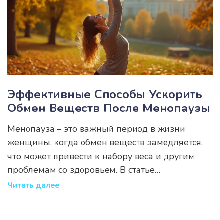
Эффективные Способы Ускорить
Обмен Веществ После Менопаузы
Менопауза – это важный период в жизни
женщины, когда обмен веществ замедляется,
что может привести к набору веса и другим
проблемам со здоровьем. В статье
рассматриваются проверенные методы,
Читать далее
которые помогут ускорить метаболизм после
менопаузы, улучшив общее самочувствие и