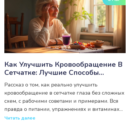
Как Улучшить Кровообращение В
Сетчатке: Лучшие Способы
Укрепить Здоровье Глаз
Рассказ о том, как реально улучшить
кровообращение в сетчатке глаза без сложных
схем, с рабочими советами и примерами. Вся
правда о питании, упражнениях и витаминах
для поддержки глаз.
Читать далее