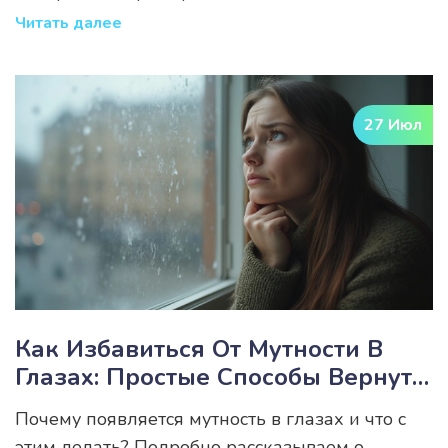
Читать далее
27 Июл
Как Избавиться От Мутности В
Глазах: Простые Способы Вернуть
Ясное Зрение
Почему появляется мутность в глазах и что с
этим делать? Подробно рассказываем о