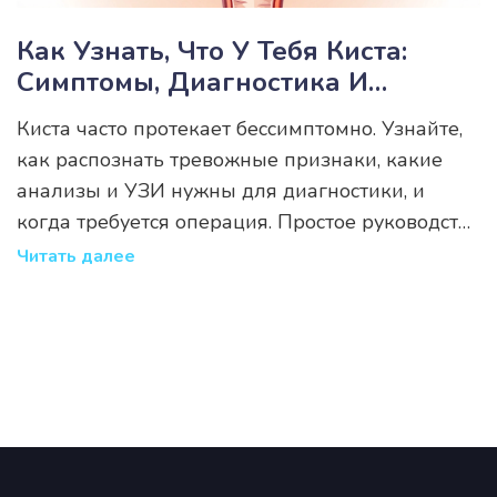
Как Узнать, Что У Тебя Киста:
Симптомы, Диагностика И
Методы Лечения
Киста часто протекает бессимптомно. Узнайте,
как распознать тревожные признаки, какие
анализы и УЗИ нужны для диагностики, и
когда требуется операция. Простое руководство
по контролю здоровья.
Читать далее