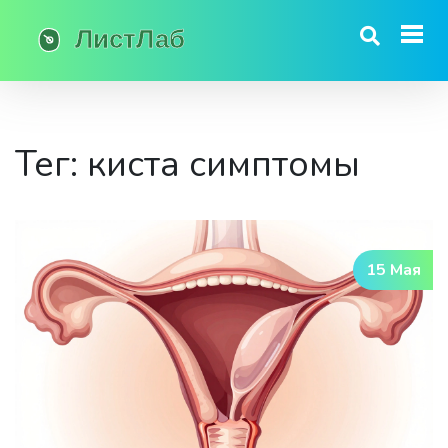
Тег: киста симптомы
15 Мая