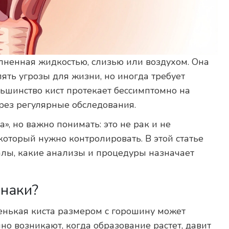
полненная жидкостью, слизью или воздухом. Она
ять угрозы для жизни, но иногда требует
льшинство кист протекает бессимптомно на
ерез регулярные обследования.
», но важно понимать: это не рак и не
который нужно контролировать. В этой статье
алы, какие анализы и процедуры назначает
знаки?
ленькая киста размером с горошину может
но возникают, когда образование растет, давит