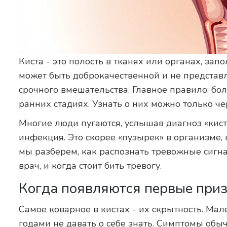
Киста - это полость в тканях или органах, за
может быть доброкачественной и не представл
срочного вмешательства. Главное правило: бо
ранних стадиях. Узнать о них можно только ч
Многие люди пугаются, услышав диагноз «киста
инфекция. Это скорее «пузырек» в организме, 
мы разберем, как распознать тревожные сигн
врач, и когда стоит бить тревогу.
Когда появляются первые при
Самое коварное в кистах - их скрытность. Ма
годами не давать о себе знать. Симптомы обыч