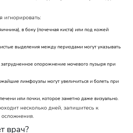
я игнорировать:
 яичника), в боку (почечная киста) или под кожей
нистые выделения между периодами могут указывать
и затрудненное опорожнение мочевого пузыря при
ближайшие лимфоузлы могут увеличиться и болеть при
печени или почки, которое заметно даже визуально.
роходит несколько дней, запишитесь к
к осложнения.
т врач?