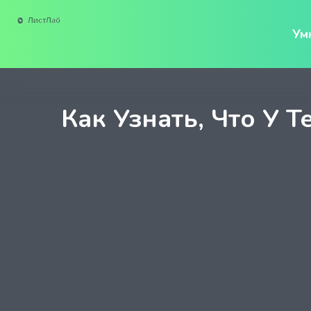
Ум
Как Узнать, Что У 