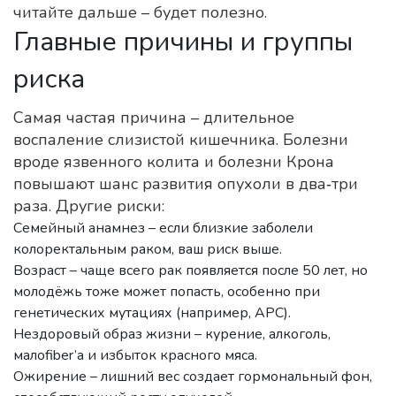
читайте дальше – будет полезно.
Главные причины и группы
риска
Самая частая причина – длительное
воспаление слизистой кишечника. Болезни
вроде язвенного колита и болезни Крона
повышают шанс развития опухоли в два‑три
раза. Другие риски:
Семейный анамнез – если близкие заболели
колоректальным раком, ваш риск выше.
Возраст – чаще всего рак появляется после 50 лет, но
молодёжь тоже может попасть, особенно при
генетических мутациях (например, APC).
Нездоровый образ жизни – курение, алкоголь,
малоfiber’а и избыток красного мяса.
Ожирение – лишний вес создает гормональный фон,