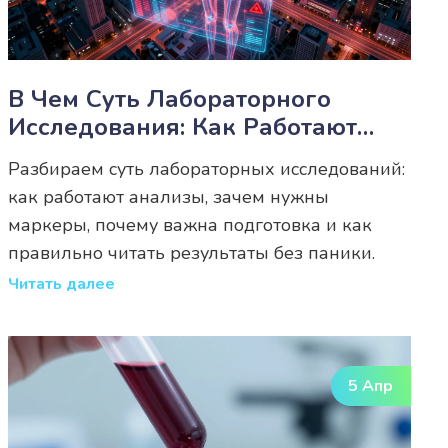
В Чем Суть Лабораторного
Исследования: Как Работают
Анализы И Зачем Они Нужны
Разбираем суть лабораторных исследований:
как работают анализы, зачем нужны
маркеры, почему важна подготовка и как
правильно читать результаты без паники.
Читать далее
5 Апр