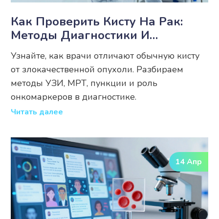
Как Проверить Кисту На Рак:
Методы Диагностики И
Тревожные Признаки
Узнайте, как врачи отличают обычную кисту
от злокачественной опухоли. Разбираем
методы УЗИ, МРТ, пункции и роль
онкомаркеров в диагностике.
Читать далее
14 Апр