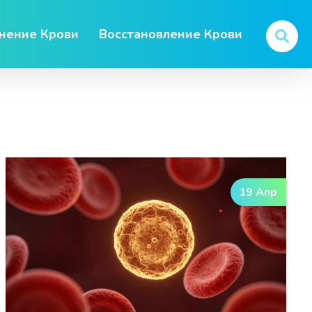
нение Крови
Восстановление Крови
19 Апр