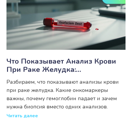
Что Показывает Анализ Крови
При Раке Желудка:
Расшифровка И Нормы
Разбираем, что показывают анализы крови
при раке желудка. Какие онкомаркеры
важны, почему гемоглобин падает и зачем
нужна биопсия вместо одних анализов.
Читать далее