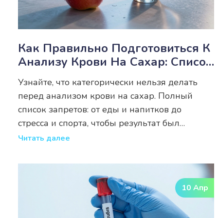
Как Правильно Подготовиться К
Анализу Крови На Сахар: Список
Запретов
Узнайте, что категорически нельзя делать
перед анализом крови на сахар. Полный
список запретов: от еды и напитков до
стресса и спорта, чтобы результат был
точным.
Читать далее
10 Апр