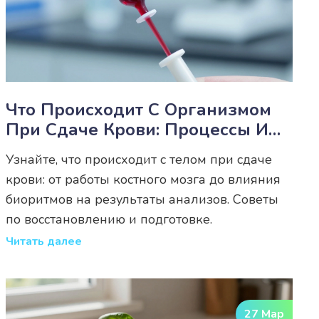
Что Происходит С Организмом
При Сдаче Крови: Процессы И
Восстановление
Узнайте, что происходит с телом при сдаче
крови: от работы костного мозга до влияния
биоритмов на результаты анализов. Советы
по восстановлению и подготовке.
Читать далее
27 Мар