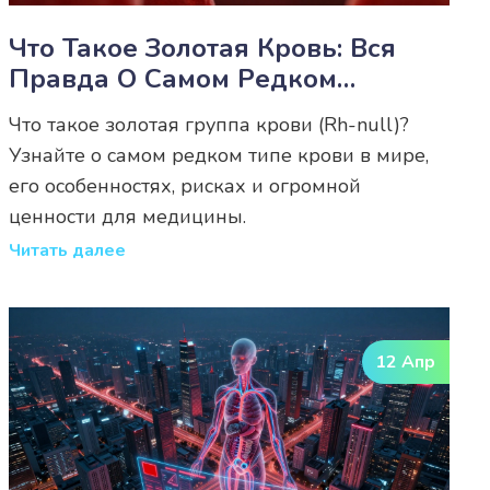
Что Такое Золотая Кровь: Вся
Правда О Самом Редком
Феномене В Мире
Что такое золотая группа крови (Rh-null)?
Узнайте о самом редком типе крови в мире,
его особенностях, рисках и огромной
ценности для медицины.
Читать далее
12 Апр