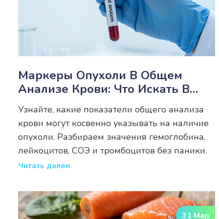
Маркеры Опухоли В Общем
Анализе Крови: Что Искать В
Результатах
Узнайте, какие показатели общего анализа
крови могут косвенно указывать на наличие
опухоли. Разбираем значения гемоглобина,
лейкоцитов, СОЭ и тромбоцитов без паники.
Читать далее
31 Мар