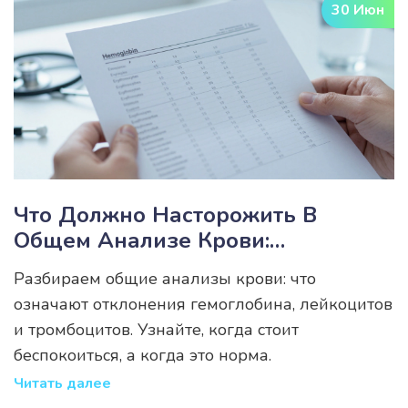
30 Июн
Что Должно Насторожить В
Общем Анализе Крови:
Расшифровка Отклонений
Разбираем общие анализы крови: что
означают отклонения гемоглобина, лейкоцитов
и тромбоцитов. Узнайте, когда стоит
беспокоиться, а когда это норма.
Читать далее