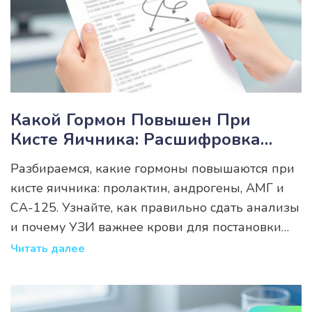
Какой Гормон Повышен При
Кисте Яичника: Расшифровка
Анализов И Нормы
Разбираемся, какие гормоны повышаются при
кисте яичника: пролактин, андрогены, АМГ и
CA-125. Узнайте, как правильно сдать анализы
и почему УЗИ важнее крови для постановки
диагноза.
Читать далее