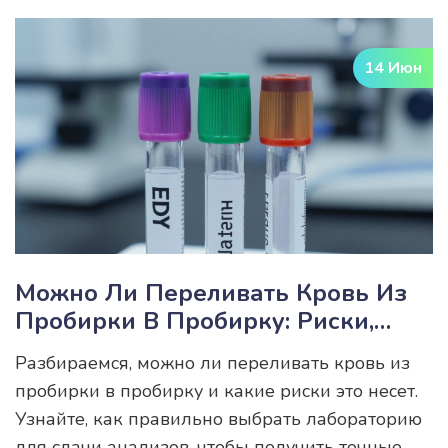
14 Июн
Можно Ли Переливать Кровь Из
Пробирки В Пробирку: Риски,
Правила И Выбор Лаборатории
Разбираемся, можно ли переливать кровь из
пробирки в пробирку и какие риски это несет.
Узнайте, как правильно выбрать лабораторию
для сдачи анализов, чтобы получить точные