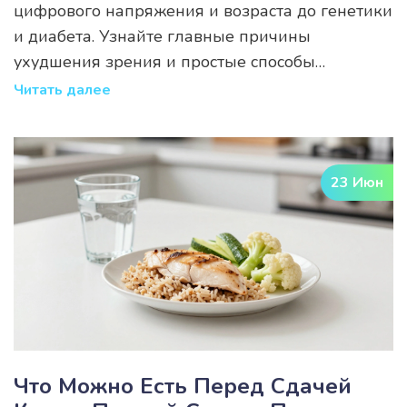
цифрового напряжения и возраста до генетики
и диабета. Узнайте главные причины
ухудшения зрения и простые способы
профилактики, чтобы сохранить ясный взгляд.
Читать далее
23 Июн
Что Можно Есть Перед Сдачей