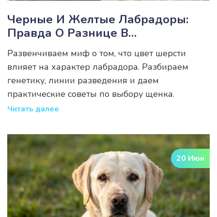
Черные И Желтые Лабрадоры:
Правда О Разнице В
Темпераменте
Развенчиваем миф о том, что цвет шерсти
влияет на характер лабрадора. Разбираем
генетику, линии разведения и даем
практические советы по выбору щенка.
Читать далее
20 Июн