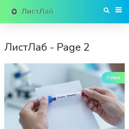
ЛистЛаб - Page 2
7 Июл