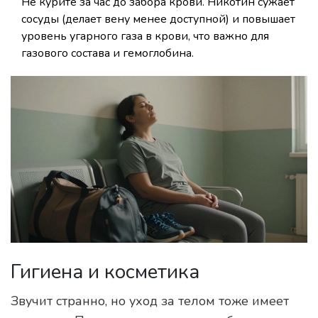
Не курите за час до забора крови. Никотин сужает
сосуды (делает вену менее доступной) и повышает
уровень угарного газа в крови, что важно для
газового состава и гемоглобина.
Гигиена и косметика
Звучит странно, но уход за телом тоже имеет