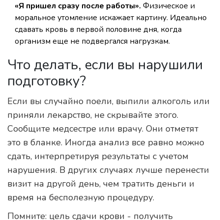
«Я пришел сразу после работы».
Физическое и
моральное утомление искажает картину. Идеально
сдавать кровь в первой половине дня, когда
организм еще не подвергался нагрузкам.
Что делать, если вы нарушили
подготовку?
Если вы случайно поели, выпили алкоголь или
приняли лекарство, не скрывайте этого.
Сообщите медсестре или врачу. Они отметят
это в бланке. Иногда анализ все равно можно
сдать, интерпретируя результаты с учетом
нарушения. В других случаях лучше перенести
визит на другой день, чем тратить деньги и
время на бесполезную процедуру.
Помните: цель сдачи крови - получить