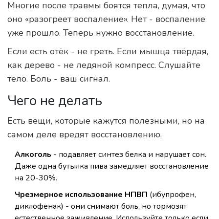
Многие после травмы боятся тепла, думая, что
оно «разогреет воспаление». Нет - воспаление
уже прошло. Теперь нужно восстановление.
Если есть отёк - не греть. Если мышца твёрдая,
как дерево - не ледяной компресс. Слушайте
тело. Боль - ваш сигнал.
Чего не делать
Есть вещи, которые кажутся полезными, но на
самом деле вредят восстановлению.
Алкоголь
- подавляет синтез белка и нарушает сон.
Даже одна бутылка пива замедляет восстановление
на 20-30%.
Чрезмерное использование НПВП
(ибупрофен,
диклофенак) - они снимают боль, но тормозят
естественное заживление. Используйте только если