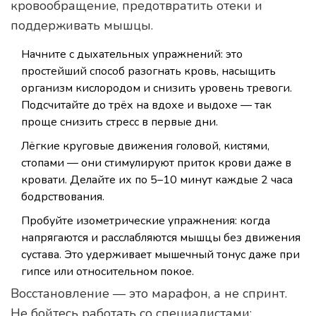
кровообращение, предотвратить отеки и
поддерживать мышцы.
Начните с дыхательных упражнений: это
простейший способ разогнать кровь, насыщить
организм кислородом и снизить уровень тревоги.
Подсчитайте до трёх на вдохе и выдохе — так
проще снизить стресс в первые дни.
Лёгкие круговые движения головой, кистями,
стопами — они стимулируют приток крови даже в
кровати. Делайте их по 5–10 минут каждые 2 часа
бодрствования.
Пробуйте изометрические упражнения: когда
напрягаются и расслабляются мышцы без движения
сустава. Это удерживает мышечный тонус даже при
гипсе или относительном покое.
Восстановление — это марафон, а не спринт.
Не бойтесь работать со специалистами: