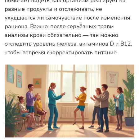
помогает видеть, как организм реагирует на
разные продукты и отслеживать, не
ухудшается ли самочувствие после изменения
рациона. Важно: после серьёзных травм
анализы крови обязательно — так можно
отследить уровень железа, витаминов D и В12,
чтобы вовремя скорректировать питание.