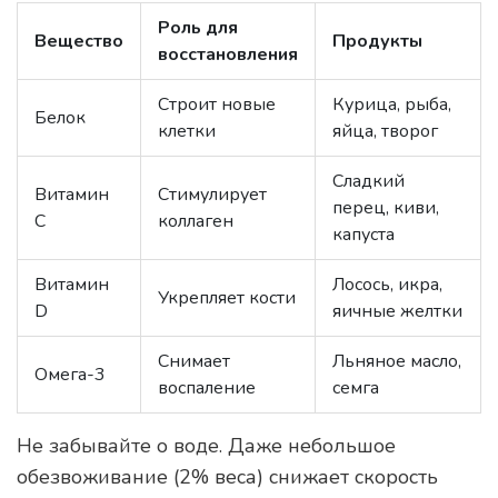
Роль для
Вещество
Продукты
восстановления
Строит новые
Курица, рыба,
Белок
клетки
яйца, творог
Сладкий
Витамин
Стимулирует
перец, киви,
С
коллаген
капуста
Витамин
Лосось, икра,
Укрепляет кости
D
яичные желтки
Снимает
Льняное масло,
Омега-3
воспаление
семга
Не забывайте о воде. Даже небольшое
обезвоживание (2% веса) снижает скорость