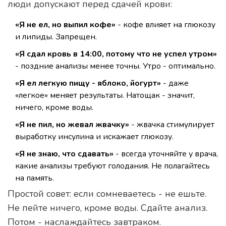
люди допускают перед сдачей крови:
«Я не ел, но выпил кофе»
- кофе влияет на глюкозу
и липиды. Запрещен.
«Я сдал кровь в 14:00, потому что не успел утром»
- поздние анализы менее точны. Утро - оптимально.
«Я ел легкую пищу - яблоко, йогурт»
- даже
«легкое» меняет результаты. Натощак - значит,
ничего, кроме воды.
«Я не пил, но жевал жвачку»
- жвачка стимулирует
выработку инсулина и искажает глюкозу.
«Я не знаю, что сдавать»
- всегда уточняйте у врача,
какие анализы требуют голодания. Не полагайтесь
на память.
Простой совет: если сомневаетесь - не ешьте.
Не пейте ничего, кроме воды. Сдайте анализ.
Потом - наслаждайтесь завтраком.