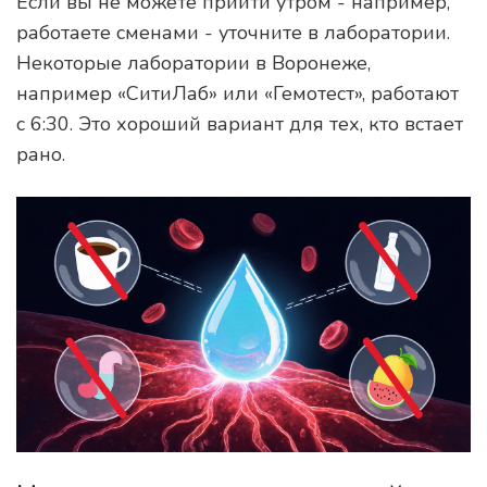
Если вы не можете прийти утром - например,
работаете сменами - уточните в лаборатории.
Некоторые лаборатории в Воронеже,
например «СитиЛаб» или «Гемотест», работают
с 6:30. Это хороший вариант для тех, кто встает
рано.