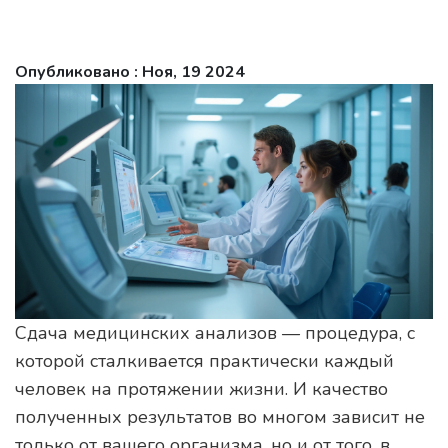
Опубликовано : Ноя, 19 2024
Сдача медицинских анализов — процедура, с
которой сталкивается практически каждый
человек на протяжении жизни. И качество
полученных результатов во многом зависит не
только от вашего организма, но и от того, в