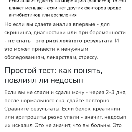
Если анализ сдается на инфекцию (бакпосев), то сон
влияет меньше - если нет других факторов вроде
антибиотиков или воспаления.
Но если вы сдаете анализ впервые - для
скрининга, диагностики или при беременности
-
не спать - это риск ложного результата
. И
это может привести к ненужным
обследованиям, лекарствам, стрессу.
Простой тест: как понять,
повлиял ли недосып
Если вы не спали и сдали мочу - через 2-3 дня,
после нормального сна, сдайте повторно.
Сравните результаты. Если белок, креатинин
или эритроциты резко упали - значит, недосып
их исказил. Это не значит, что вы больны. Это