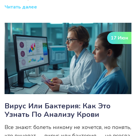
Читать далее
17 Июн
Вирус Или Бактерия: Как Это
Узнать По Анализу Крови
Все знают: болеть никому не хочется, но понять,
кто виноват — вирус или бактерия — не всегда