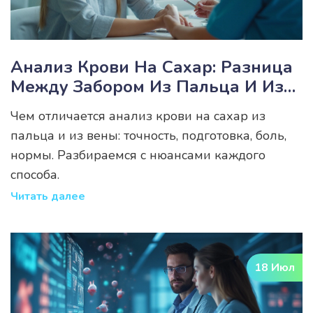
Анализ Крови На Сахар: Разница
Между Забором Из Пальца И Из
Вены — Что Важнее Знать
Чем отличается анализ крови на сахар из
пальца и из вены: точность, подготовка, боль,
нормы. Разбираемся с нюансами каждого
способа.
Читать далее
18 Июл