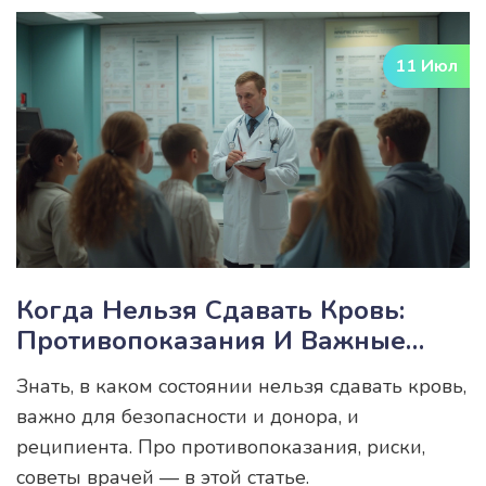
11 Июл
Когда Нельзя Сдавать Кровь:
Противопоказания И Важные
Факты Для Доноров
Знать, в каком состоянии нельзя сдавать кровь,
важно для безопасности и донора, и
реципиента. Про противопоказания, риски,
советы врачей — в этой статье.