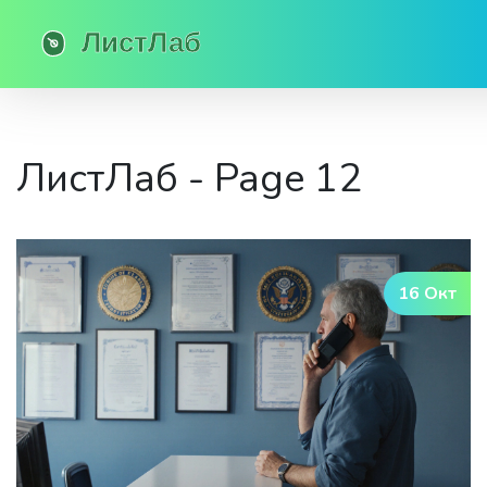
ЛистЛаб - Page 12
16 Окт