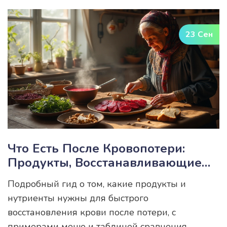
23 Сен
Что Есть После Кровопотери:
Продукты, Восстанавливающие
Кровь
Подробный гид о том, какие продукты и
нутриенты нужны для быстрого
восстановления крови после потери, с
примерами меню и таблицей сравнения.