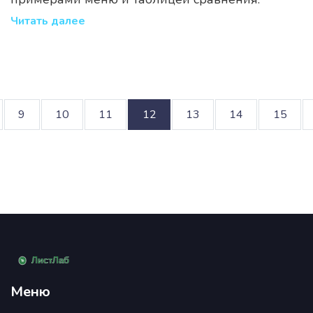
Читать далее
9
10
11
12
13
14
15
Меню